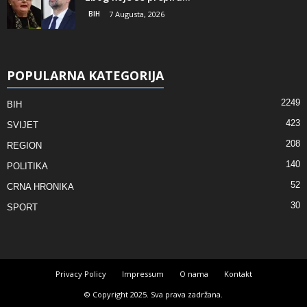
BIH
7 Augusta, 2026
POPULARNA KATEGORIJA
2249
BIH
423
SVIJET
208
REGION
140
POLITIKA
52
CRNA HRONIKA
30
SPORT
Privacy Policy
Impressum
O nama
Kontakt
© Copyright 2025. Sva prava zadržana.