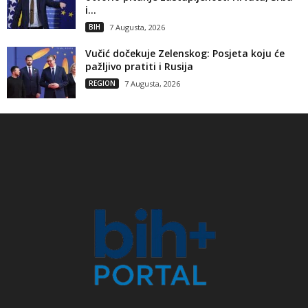
i...
BIH
7 Augusta, 2026
Vučić dočekuje Zelenskog: Posjeta koju će
pažljivo pratiti i Rusija
REGION
7 Augusta, 2026