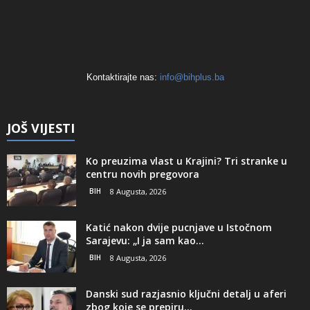
Kontaktirajte nas:
info@bihplus.ba
JOŠ VIJESTI
Ko preuzima vlast u Krajini? Tri stranke u
centru novih pregovora
BIH
8 Augusta, 2026
Katić nakon dvije pucnjave u Istočnom
Sarajevu: „I ja sam kao...
BIH
8 Augusta, 2026
Danski sud razjasnio ključni detalj u aferi
zbog koje se prepiru...