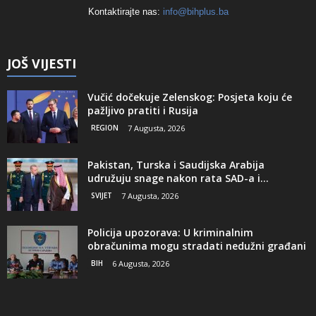
Kontaktirajte nas:
info@bihplus.ba
JOŠ VIJESTI
Vučić dočekuje Zelenskog: Posjeta koju će
pažljivo pratiti i Rusija
REGION
7 Augusta, 2026
Pakistan, Turska i Saudijska Arabija
udružuju snage nakon rata SAD-a i...
SVIJET
7 Augusta, 2026
Policija upozorava: U kriminalnim
obračunima mogu stradati nedužni građani
BIH
6 Augusta, 2026