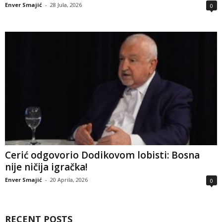
Enver Smajić
-
28 Jula, 2026
0
Cerić odgovorio Dodikovom lobisti: Bosna
nije ničija igračka!
Enver Smajić
-
20 Aprila, 2026
0
RECENT POSTS