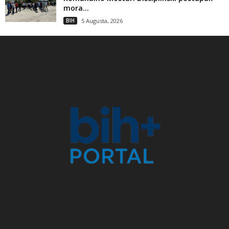
mora...
BIH
5 Augusta, 2026