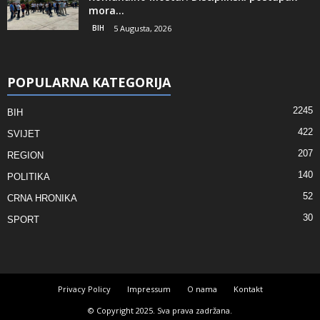
mora...
BIH
5 Augusta, 2026
POPULARNA KATEGORIJA
2245
BIH
422
SVIJET
207
REGION
140
POLITIKA
52
CRNA HRONIKA
30
SPORT
Privacy Policy
Impressum
O nama
Kontakt
© Copyright 2025. Sva prava zadržana.