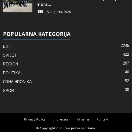
mora...
BIH
5 Augusta, 2026
POPULARNA KATEGORIJA
2245
BIH
422
SVIJET
207
REGION
140
POLITIKA
52
CRNA HRONIKA
30
SPORT
Privacy Policy
Impressum
O nama
Kontakt
© Copyright 2025. Sva prava zadržana.