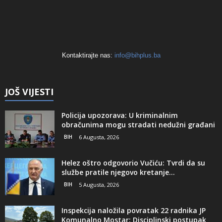
Kontaktirajte nas:
info@bihplus.ba
JOŠ VIJESTI
Policija upozorava: U kriminalnim
obračunima mogu stradati nedužni građani
BIH
6 Augusta, 2026
Helez oštro odgovorio Vučiću: Tvrdi da su
službe pratile njegovo kretanje...
BIH
5 Augusta, 2026
Inspekcija naložila povratak 22 radnika JP
Komunalno Mostar: Disciplinski postupak