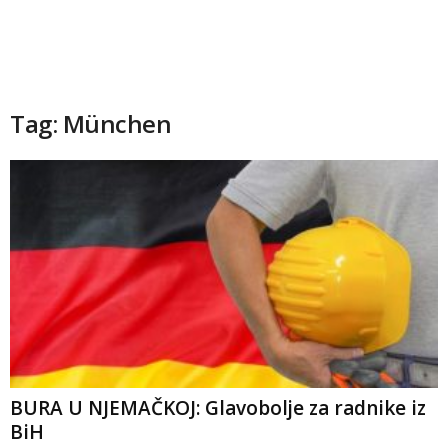
Tag: München
BURA U NJEMAČKOJ: Glavobolje za radnike iz
BiH