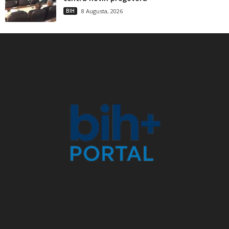
BIH
8 Augusta, 2026