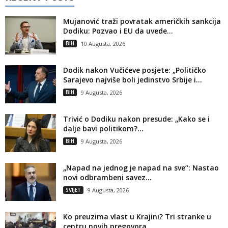
Mujanović traži povratak američkih sankcija
Dodiku: Pozvao i EU da uvede...
BIH
10 Augusta, 2026
Dodik nakon Vučićeve posjete: „Političko
Sarajevo najviše boli jedinstvo Srbije i...
BIH
9 Augusta, 2026
Trivić o Dodiku nakon presude: „Kako se i
dalje bavi politikom?...
BIH
9 Augusta, 2026
„Napad na jednog je napad na sve“: Nastao
novi odbrambeni savez...
SVIJET
9 Augusta, 2026
Ko preuzima vlast u Krajini? Tri stranke u
centru novih pregovora