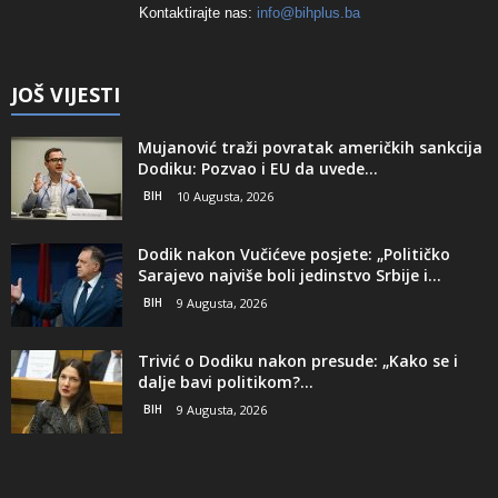
Kontaktirajte nas:
info@bihplus.ba
JOŠ VIJESTI
Mujanović traži povratak američkih sankcija
Dodiku: Pozvao i EU da uvede...
BIH
10 Augusta, 2026
Dodik nakon Vučićeve posjete: „Političko
Sarajevo najviše boli jedinstvo Srbije i...
BIH
9 Augusta, 2026
Trivić o Dodiku nakon presude: „Kako se i
dalje bavi politikom?...
BIH
9 Augusta, 2026