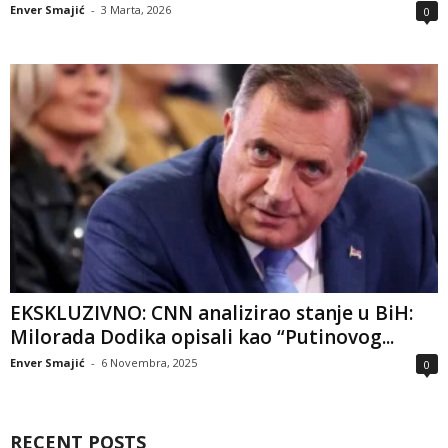
Enver Smajić
-
3 Marta, 2026
0
EKSKLUZIVNO: CNN analizirao stanje u BiH:
Milorada Dodika opisali kao “Putinovog...
Enver Smajić
-
6 Novembra, 2025
0
RECENT POSTS