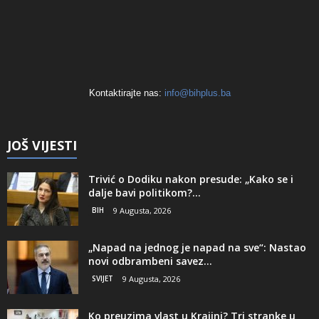
Kontaktirajte nas:
info@bihplus.ba
JOŠ VIJESTI
Trivić o Dodiku nakon presude: „Kako se i
dalje bavi politikom?...
BIH
9 Augusta, 2026
„Napad na jednog je napad na sve“: Nastao
novi odbrambeni savez...
SVIJET
9 Augusta, 2026
Ko preuzima vlast u Krajini? Tri stranke u