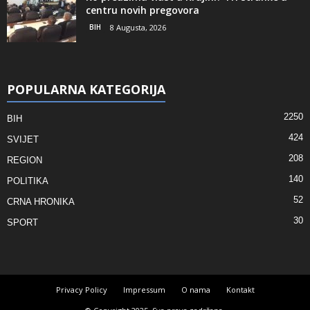
centru novih pregovora
BIH
8 Augusta, 2026
POPULARNA KATEGORIJA
2250
BIH
424
SVIJET
208
REGION
140
POLITIKA
52
CRNA HRONIKA
30
SPORT
Privacy Policy
Impressum
O nama
Kontakt