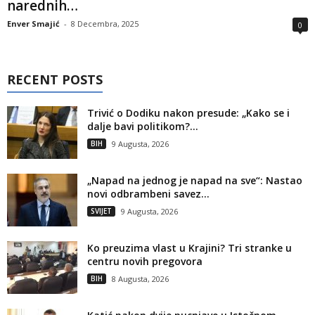
narednih…
Enver Smajić
-
8 Decembra, 2025
0
RECENT POSTS
Trivić o Dodiku nakon presude: „Kako se i
dalje bavi politikom?...
BIH
9 Augusta, 2026
„Napad na jednog je napad na sve“: Nastao
novi odbrambeni savez...
SVIJET
9 Augusta, 2026
Ko preuzima vlast u Krajini? Tri stranke u
centru novih pregovora
BIH
8 Augusta, 2026