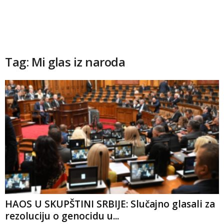
Tag: Mi glas iz naroda
HAOS U SKUPŠTINI SRBIJE: Slučajno glasali za
rezoluciju o genocidu u...