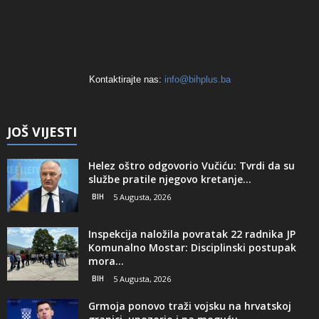
Kontaktirajte nas:
info@bihplus.ba
JOŠ VIJESTI
Helez oštro odgovorio Vučiću: Tvrdi da su
službe pratile njegovo kretanje...
BIH
5 Augusta, 2026
Inspekcija naložila povratak 22 radnika JP
Komunalno Mostar: Disciplinski postupak
mora...
BIH
5 Augusta, 2026
Grmoja ponovo traži vojsku na hrvatskoj