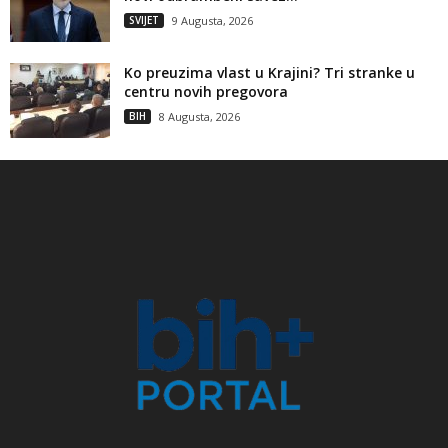
SVIJET
9 Augusta, 2026
Ko preuzima vlast u Krajini? Tri stranke u
centru novih pregovora
BIH
8 Augusta, 2026