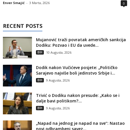
Enver Smajić
-
3 Marta, 2026
0
RECENT POSTS
Mujanović traži povratak američkih sankcija
Dodiku: Pozvao i EU da uvede...
BIH
10 Augusta, 2026
Dodik nakon Vučićeve posjete: „Političko
Sarajevo najviše boli jedinstvo Srbije i...
BIH
9 Augusta, 2026
Trivić o Dodiku nakon presude: „Kako se i
dalje bavi politikom?...
BIH
9 Augusta, 2026
„Napad na jednog je napad na sve“: Nastao
novi odbrambeni savez...