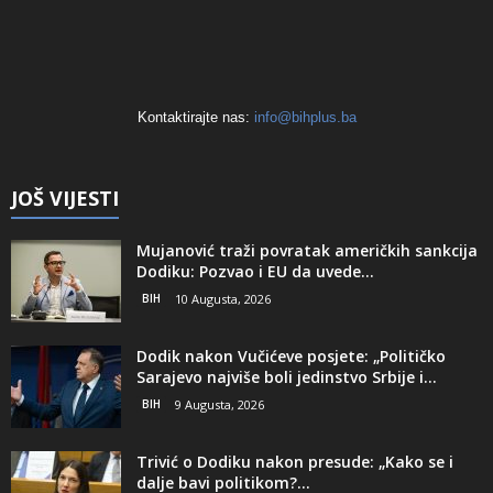
Kontaktirajte nas:
info@bihplus.ba
JOŠ VIJESTI
Mujanović traži povratak američkih sankcija
Dodiku: Pozvao i EU da uvede...
BIH
10 Augusta, 2026
Dodik nakon Vučićeve posjete: „Političko
Sarajevo najviše boli jedinstvo Srbije i...
BIH
9 Augusta, 2026
Trivić o Dodiku nakon presude: „Kako se i
dalje bavi politikom?...