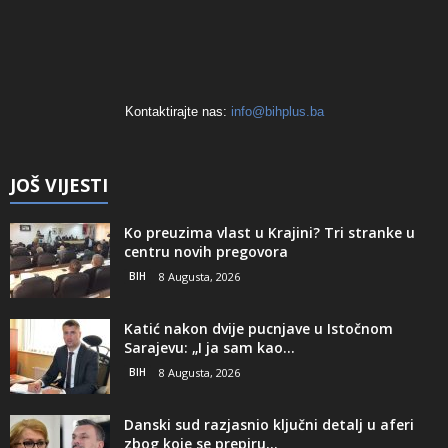
Kontaktirajte nas:
info@bihplus.ba
JOŠ VIJESTI
Ko preuzima vlast u Krajini? Tri stranke u
centru novih pregovora
BIH
8 Augusta, 2026
Katić nakon dvije pucnjave u Istočnom
Sarajevu: „I ja sam kao...
BIH
8 Augusta, 2026
Danski sud razjasnio ključni detalj u aferi
zbog koje se prepiru...