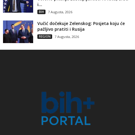
i...
BIH
7 Augusta, 2026
Vučić dočekuje Zelenskog: Posjeta koju će
pažljivo pratiti i Rusija
REGION
7 Augusta, 2026