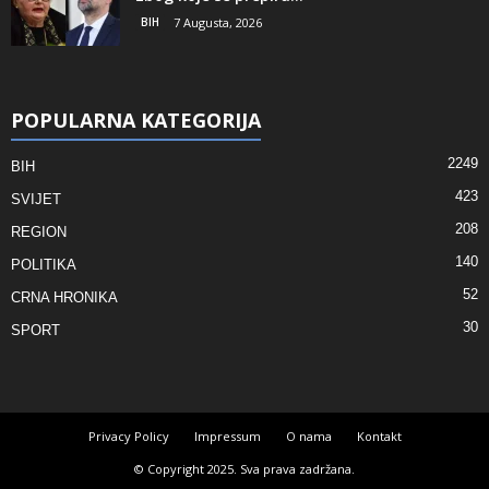
BIH
7 Augusta, 2026
POPULARNA KATEGORIJA
2249
BIH
423
SVIJET
208
REGION
140
POLITIKA
52
CRNA HRONIKA
30
SPORT
Privacy Policy
Impressum
O nama
Kontakt
© Copyright 2025. Sva prava zadržana.