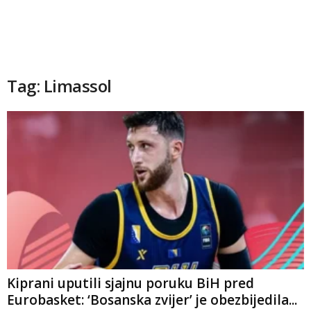
Tag: Limassol
Kiprani uputili sjajnu poruku BiH pred
Eurobasket: ‘Bosanska zvijer’ je obezbijedila...