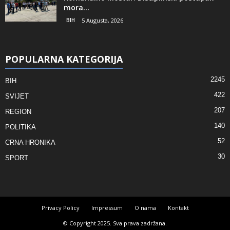
mora...
BIH
5 Augusta, 2026
POPULARNA KATEGORIJA
2245
BIH
422
SVIJET
207
REGION
140
POLITIKA
52
CRNA HRONIKA
30
SPORT
Privacy Policy
Impressum
O nama
Kontakt
© Copyright 2025. Sva prava zadržana.