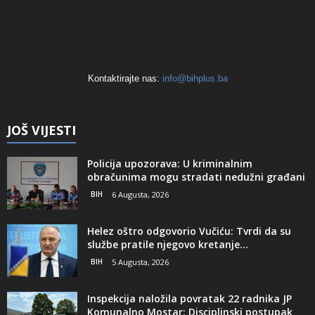
Kontaktirajte nas:
info@bihplus.ba
JOŠ VIJESTI
Policija upozorava: U kriminalnim
obračunima mogu stradati nedužni građani
BIH
6 Augusta, 2026
Helez oštro odgovorio Vučiću: Tvrdi da su
službe pratile njegovo kretanje...
BIH
5 Augusta, 2026
Inspekcija naložila povratak 22 radnika JP
Komunalno Mostar: Disciplinski postupak