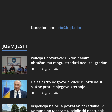
Kontaktirajte nas:
info@bihplus.ba
JOŠ VIJESTI
Policija upozorava: U kriminalnim
obračunima mogu stradati nedužni građani
BIH
6 Augusta, 2026
Helez oštro odgovorio Vučiću: Tvrdi da su
službe pratile njegovo kretanje...
BIH
5 Augusta, 2026
Inspekcija naložila povratak 22 radnika JP
Komunalno Mostar: Disciplinski postupak