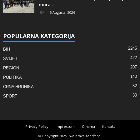
mora...
BIH
5 Augusta, 2026
POPULARNA KATEGORIJA
2245
BIH
422
SVIJET
207
REGION
140
POLITIKA
52
CRNA HRONIKA
30
SPORT
Privacy Policy
Impressum
O nama
Kontakt
© Copyright 2025. Sva prava zadržana.