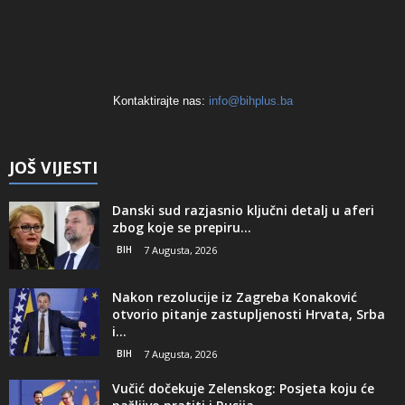
Kontaktirajte nas:
info@bihplus.ba
JOŠ VIJESTI
Danski sud razjasnio ključni detalj u aferi
zbog koje se prepiru...
BIH
7 Augusta, 2026
Nakon rezolucije iz Zagreba Konaković
otvorio pitanje zastupljenosti Hrvata, Srba
i...
BIH
7 Augusta, 2026
Vučić dočekuje Zelenskog: Posjeta koju će