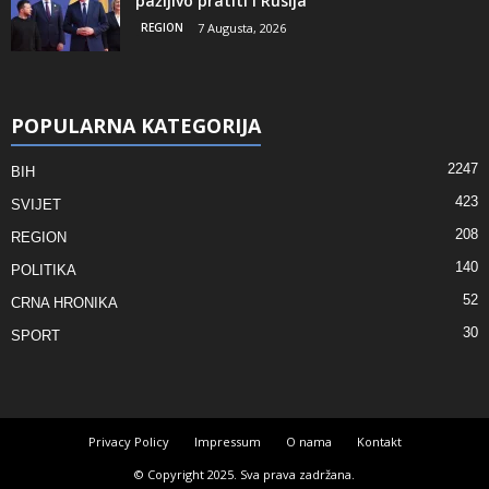
pažljivo pratiti i Rusija
REGION
7 Augusta, 2026
POPULARNA KATEGORIJA
2247
BIH
423
SVIJET
208
REGION
140
POLITIKA
52
CRNA HRONIKA
30
SPORT
Privacy Policy
Impressum
O nama
Kontakt
© Copyright 2025. Sva prava zadržana.