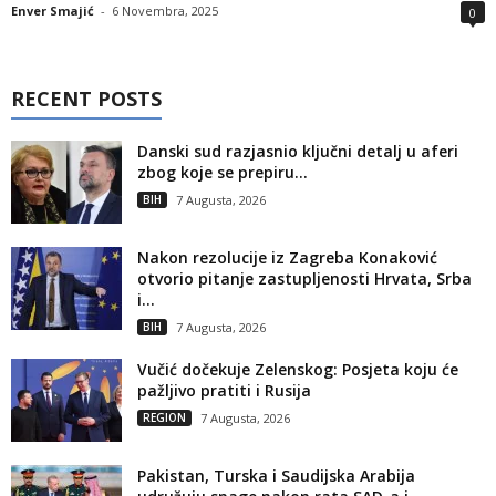
Enver Smajić
-
6 Novembra, 2025
0
RECENT POSTS
Danski sud razjasnio ključni detalj u aferi
zbog koje se prepiru...
BIH
7 Augusta, 2026
Nakon rezolucije iz Zagreba Konaković
otvorio pitanje zastupljenosti Hrvata, Srba
i...
BIH
7 Augusta, 2026
Vučić dočekuje Zelenskog: Posjeta koju će
pažljivo pratiti i Rusija
REGION
7 Augusta, 2026
Pakistan, Turska i Saudijska Arabija