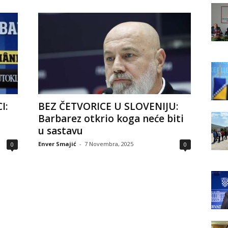
I:
BEZ ČETVORICE U SLOVENIJU:
Barbarez otkrio koga neće biti
u sastavu
Enver Smajić
-
7 Novembra, 2025
0
0