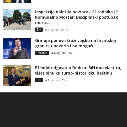
Inspekcija naložila povratak 22 radnika JP
Komunalno Mostar: Disciplinski postupak
mora...
BIH
5 Augusta, 2026
Grmoja ponovo traži vojsku na hrvatskoj
granici, upozorio i na moguću...
REGION
4 Augusta, 2026
Efendić odgovorio Dodiku: BiH ima vlastitu,
višeslojnu kulturno-historijsku baštinu
BIH
4 Augusta, 2026