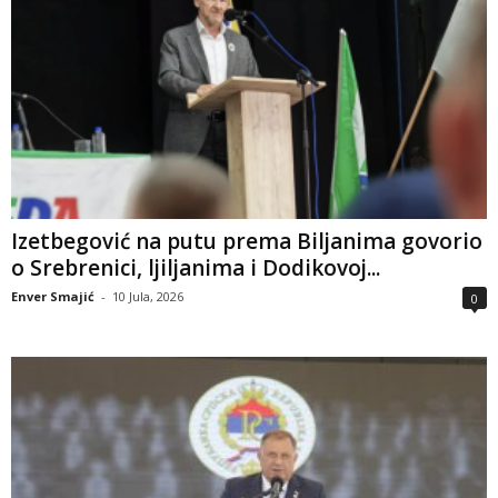
Izetbegović na putu prema Biljanima govorio
o Srebrenici, ljiljanima i Dodikovoj...
Enver Smajić
-
10 Jula, 2026
0