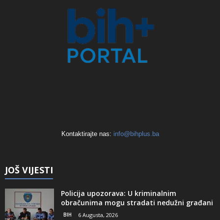
Kontaktirajte nas:
info@bihplus.ba
JOŠ VIJESTI
Policija upozorava: U kriminalnim
obračunima mogu stradati nedužni građani
BIH
6 Augusta, 2026