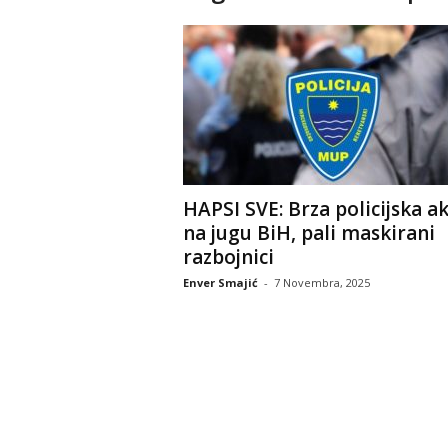
HAPSI SVE: Brza policijska ak
na jugu BiH, pali maskirani
razbojnici
Enver Smajić
-
7 Novembra, 2025