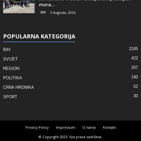
mora...
BIH
5 Augusta, 2026
POPULARNA KATEGORIJA
2245
BIH
422
SVIJET
207
REGION
140
POLITIKA
52
CRNA HRONIKA
30
SPORT
Privacy Policy
Impressum
O nama
Kontakt
© Copyright 2025. Sva prava zadržana.