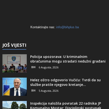
Kontaktirajte nas:
info@bihplus.ba
JOŠ VIJESTI
Policija upozorava: U kriminalnim
obračunima mogu stradati nedužni građani
BIH
6 Augusta, 2026
Helez oštro odgovorio Vučiću: Tvrdi da su
službe pratile njegovo kretanje...
BIH
5 Augusta, 2026
Inspekcija naložila povratak 22 radnika JP
Komunalno Mostar: Disciplinski postupak