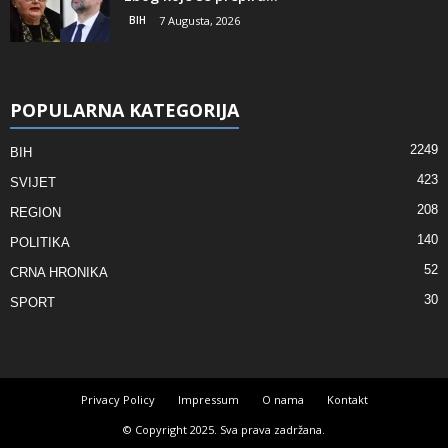
BIH
7 Augusta, 2026
POPULARNA KATEGORIJA
2249
BIH
423
SVIJET
208
REGION
140
POLITIKA
52
CRNA HRONIKA
30
SPORT
Privacy Policy
Impressum
O nama
Kontakt
© Copyright 2025. Sva prava zadržana.