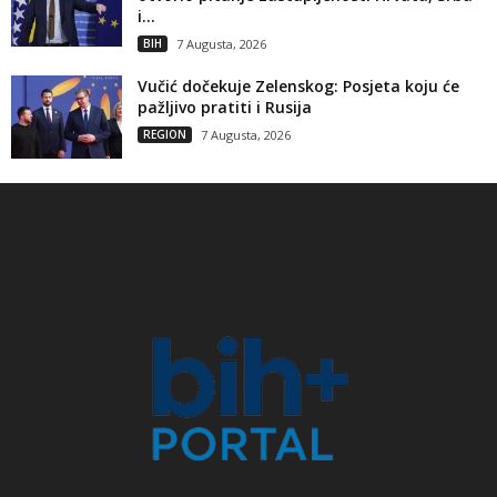
i...
BIH
7 Augusta, 2026
Vučić dočekuje Zelenskog: Posjeta koju će
pažljivo pratiti i Rusija
REGION
7 Augusta, 2026