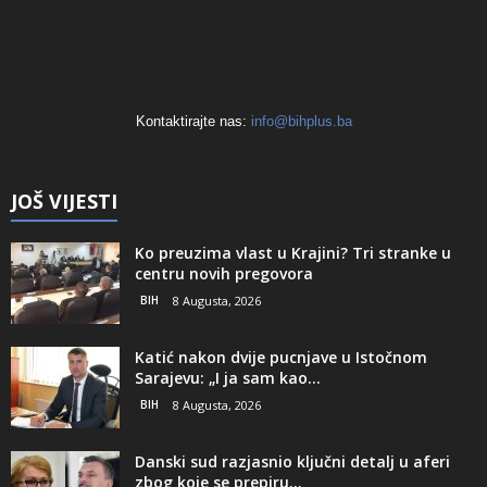
Kontaktirajte nas:
info@bihplus.ba
JOŠ VIJESTI
Ko preuzima vlast u Krajini? Tri stranke u
centru novih pregovora
BIH
8 Augusta, 2026
Katić nakon dvije pucnjave u Istočnom
Sarajevu: „I ja sam kao...
BIH
8 Augusta, 2026
Danski sud razjasnio ključni detalj u aferi
zbog koje se prepiru...