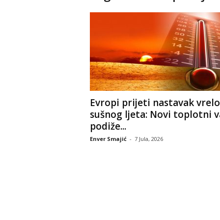
Evropi prijeti nastavak vrelo
sušnog ljeta: Novi toplotni v
podiže...
Enver Smajić
-
7 Jula, 2026