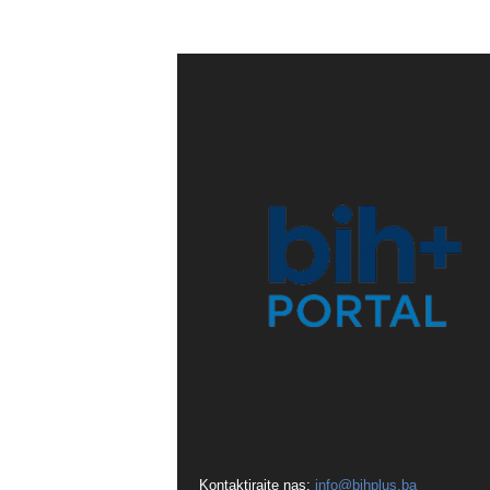
Kontaktirajte nas:
info@bihplus.ba