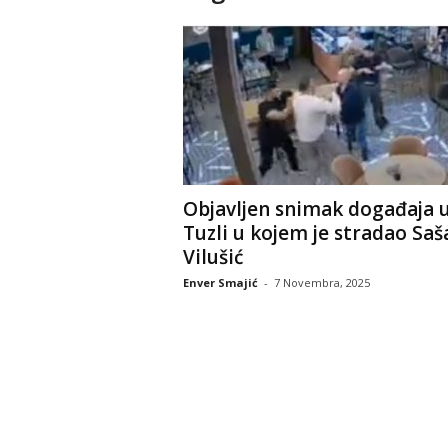
Objavljen snimak događaja 
Tuzli u kojem je stradao Saš
Vilušić
Enver Smajić
-
7 Novembra, 2025