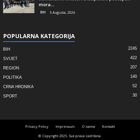
mora...
BIH
5 Augusta, 2026
POPULARNA KATEGORIJA
2245
BIH
422
SVIJET
207
REGION
140
POLITIKA
52
CRNA HRONIKA
30
SPORT
Privacy Policy
Impressum
O nama
Kontakt
© Copyright 2025. Sva prava zadržana.