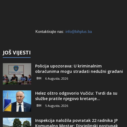
Kontaktirajte nas:
info@bihplus.ba
JOŠ VIJESTI
Policija upozorava: U kriminalnim
obračunima mogu stradati nedužni građani
BIH
6 Augusta, 2026
Helez oštro odgovorio Vučiću: Tvrdi da su
službe pratile njegovo kretanje...
BIH
5 Augusta, 2026
Inspekcija naložila povratak 22 radnika JP
Komunalno Mostar: Disciplinski postupak