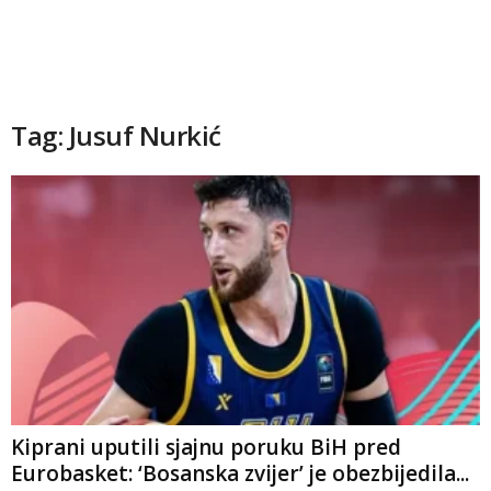
Tag: Jusuf Nurkić
Kiprani uputili sjajnu poruku BiH pred
Eurobasket: ‘Bosanska zvijer’ je obezbijedila...