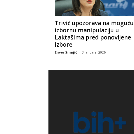
Trivić upozorava na moguću
izbornu manipulaciju u
Laktašima pred ponovljene
izbore
Enver Smajić
-
3 Januara, 2026