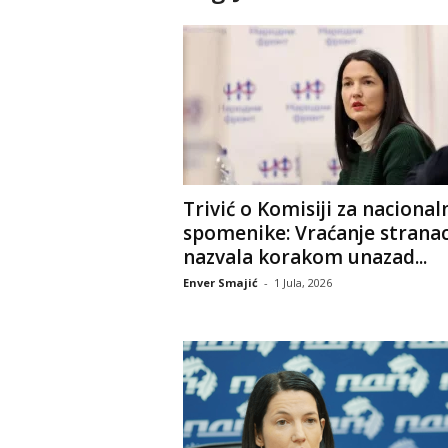
Trivić o Komisiji za nacional
spomenike: Vraćanje strana
nazvala korakom unazad...
Enver Smajić
-
1 Jula, 2026