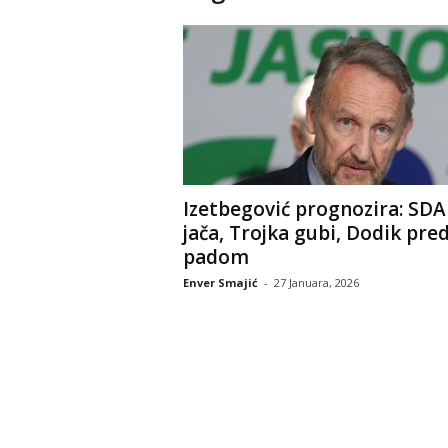
Izetbegović prognozira: SDA
jača, Trojka gubi, Dodik pre
padom
Enver Smajić
-
27 Januara, 2026