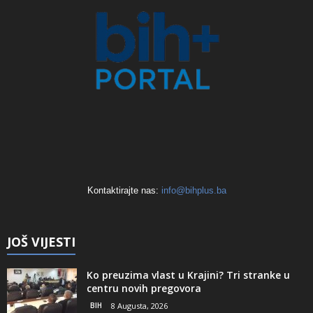
Kontaktirajte nas:
info@bihplus.ba
JOŠ VIJESTI
Ko preuzima vlast u Krajini? Tri stranke u
centru novih pregovora
BIH
8 Augusta, 2026