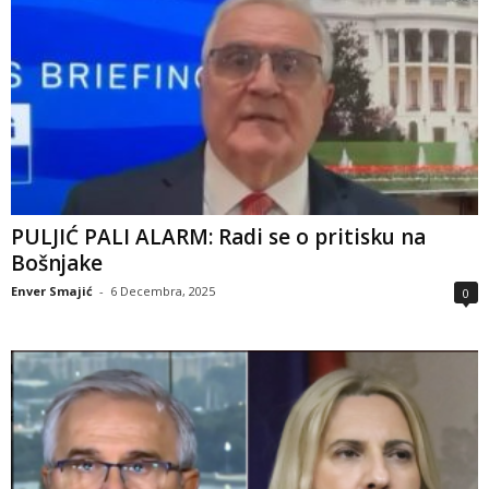
PULJIĆ PALI ALARM: Radi se o pritisku na
Bošnjake
Enver Smajić
-
6 Decembra, 2025
0