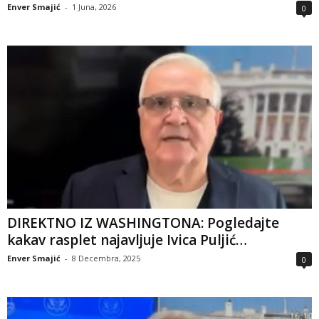
Enver Smajić
-
1 Juna, 2026
0
DIREKTNO IZ WASHINGTONA: Pogledajte
kakav rasplet najavljuje Ivica Puljić…
Enver Smajić
-
8 Decembra, 2025
0