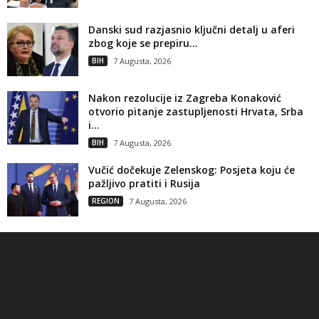
Danski sud razjasnio ključni detalj u aferi
zbog koje se prepiru...
BIH
7 Augusta, 2026
Nakon rezolucije iz Zagreba Konaković
otvorio pitanje zastupljenosti Hrvata, Srba
i...
BIH
7 Augusta, 2026
Vučić dočekuje Zelenskog: Posjeta koju će
pažljivo pratiti i Rusija
REGION
7 Augusta, 2026