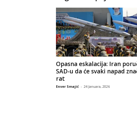
Opasna eskalacija: Iran poru
SAD-u da će svaki napad znač
rat
Enver Smajić
-
24 Januara, 2026