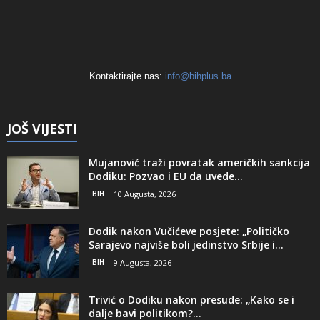
Kontaktirajte nas:
info@bihplus.ba
JOŠ VIJESTI
Mujanović traži povratak američkih sankcija
Dodiku: Pozvao i EU da uvede...
BIH
10 Augusta, 2026
Dodik nakon Vučićeve posjete: „Političko
Sarajevo najviše boli jedinstvo Srbije i...
BIH
9 Augusta, 2026
Trivić o Dodiku nakon presude: „Kako se i
dalje bavi politikom?...