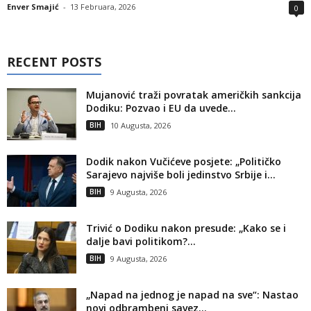
Enver Smajić
-
13 Februara, 2026
0
RECENT POSTS
Mujanović traži povratak američkih sankcija
Dodiku: Pozvao i EU da uvede...
BIH
10 Augusta, 2026
Dodik nakon Vučićeve posjete: „Političko
Sarajevo najviše boli jedinstvo Srbije i...
BIH
9 Augusta, 2026
Trivić o Dodiku nakon presude: „Kako se i
dalje bavi politikom?...
BIH
9 Augusta, 2026
„Napad na jednog je napad na sve“: Nastao
novi odbrambeni savez...