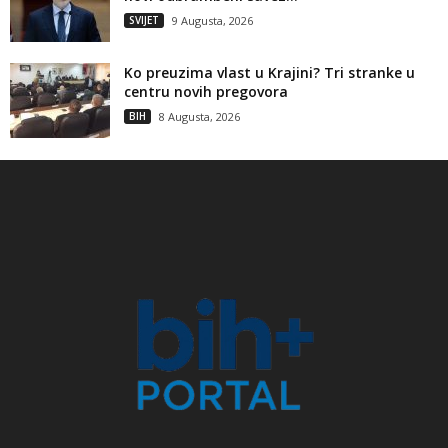
SVIJET
9 Augusta, 2026
Ko preuzima vlast u Krajini? Tri stranke u
centru novih pregovora
BIH
8 Augusta, 2026