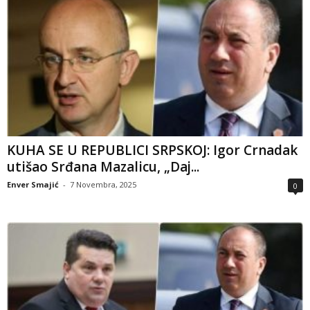
KUHA SE U REPUBLICI SRPSKOJ: Igor Crnadak
utišao Srđana Mazalicu, „Daj...
Enver Smajić
-
7 Novembra, 2025
0