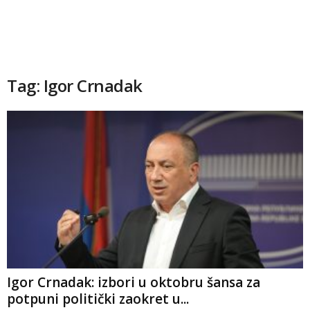
Tag: Igor Crnadak
Igor Crnadak: izbori u oktobru šansa za
potpuni politički zaokret u...