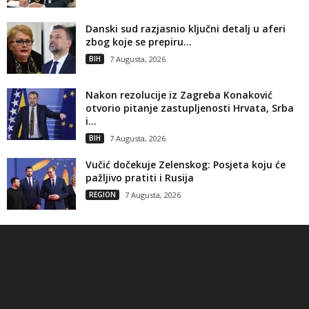
Danski sud razjasnio ključni detalj u aferi
zbog koje se prepiru...
BIH
7 Augusta, 2026
Nakon rezolucije iz Zagreba Konaković
otvorio pitanje zastupljenosti Hrvata, Srba
i...
BIH
7 Augusta, 2026
Vučić dočekuje Zelenskog: Posjeta koju će
pažljivo pratiti i Rusija
REGION
7 Augusta, 2026