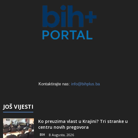
Kontaktirajte nas:
info@bihplus.ba
JOŠ VIJESTI
Ko preuzima vlast u Krajini? Tri stranke u
centru novih pregovora
BIH
8 Augusta, 2026