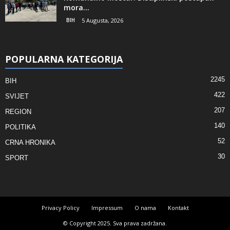
mora...
BIH
5 Augusta, 2026
POPULARNA KATEGORIJA
2245
BIH
422
SVIJET
207
REGION
140
POLITIKA
52
CRNA HRONIKA
30
SPORT
Privacy Policy
Impressum
O nama
Kontakt
© Copyright 2025. Sva prava zadržana.