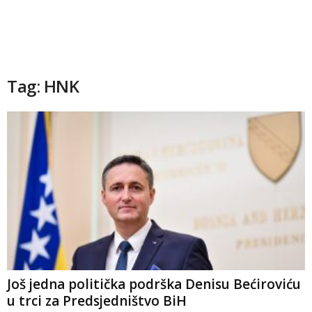
Tag: HNK
Još jedna politička podrška Denisu Bećiroviću
u trci za Predsjedništvo BiH