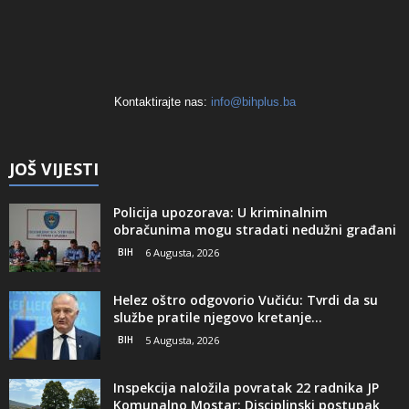
Kontaktirajte nas:
info@bihplus.ba
JOŠ VIJESTI
Policija upozorava: U kriminalnim
obračunima mogu stradati nedužni građani
BIH
6 Augusta, 2026
Helez oštro odgovorio Vučiću: Tvrdi da su
službe pratile njegovo kretanje...
BIH
5 Augusta, 2026
Inspekcija naložila povratak 22 radnika JP
Komunalno Mostar: Disciplinski postupak