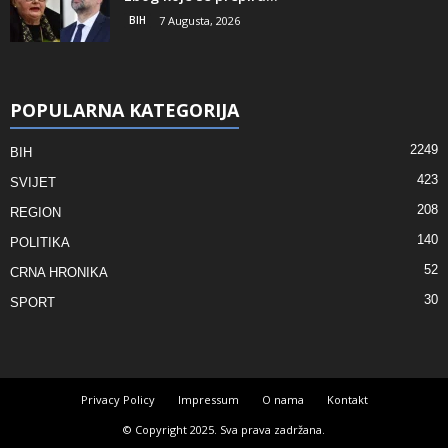
BIH
7 Augusta, 2026
POPULARNA KATEGORIJA
2249
BIH
423
SVIJET
208
REGION
140
POLITIKA
52
CRNA HRONIKA
30
SPORT
Privacy Policy
Impressum
O nama
Kontakt
© Copyright 2025. Sva prava zadržana.