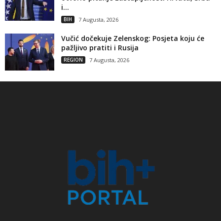
i...
BIH
7 Augusta, 2026
Vučić dočekuje Zelenskog: Posjeta koju će
pažljivo pratiti i Rusija
REGION
7 Augusta, 2026