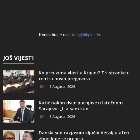
Kontaktirajte nas:
info@bihplus.ba
JOŠ VIJESTI
Ko preuzima vlast u Krajini? Tri stranke u
centru novih pregovora
BIH
8 Augusta, 2026
Katić nakon dvije pucnjave u Istočnom
Sarajevu: „I ja sam kao...
BIH
8 Augusta, 2026
Danski sud razjasnio ključni detalj u aferi
zbog koje se prepiru...