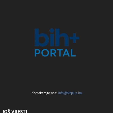
Kontaktirajte nas:
info@bihplus.ba
JOŠ VIJESTI