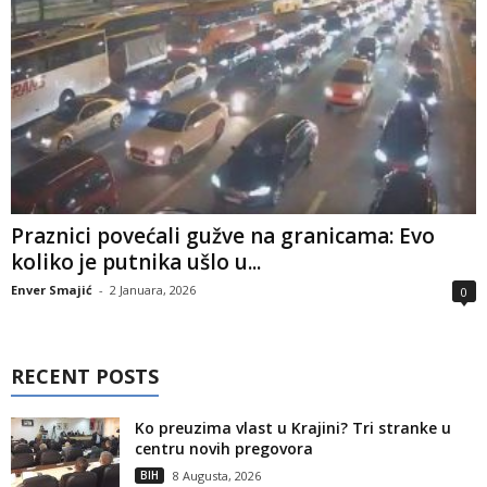
Praznici povećali gužve na granicama: Evo
koliko je putnika ušlo u...
Enver Smajić
-
2 Januara, 2026
0
RECENT POSTS
Ko preuzima vlast u Krajini? Tri stranke u
centru novih pregovora
BIH
8 Augusta, 2026