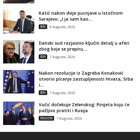
Katić nakon dvije pucnjave u Istočnom
Sarajevu: „I ja sam kao...
BIH
8 Augusta, 2026
Danski sud razjasnio ključni detalj u aferi
zbog koje se prepiru...
BIH
7 Augusta, 2026
Nakon rezolucije iz Zagreba Konaković
otvorio pitanje zastupljenosti Hrvata, Srba
i...
BIH
7 Augusta, 2026
Vučić dočekuje Zelenskog: Posjeta koju će
pažljivo pratiti i Rusija
REGION
7 Augusta, 2026