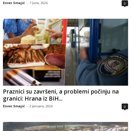
Enver Smajić
-
7 Juna, 2026
0
Praznici su završeni, a problemi počinju na
granici: Hrana iz BiH...
Enver Smajić
-
2 Januara, 2026
0