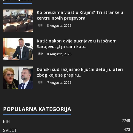
Ko preuzima vlast u Krajini? Tri stranke u
centru novih pregovora
BIH
8 Augusta, 2026
Katić nakon dvije pucnjave u Istočnom
Sarajevu: „I ja sam kao...
BIH
8 Augusta, 2026
Danski sud razjasnio ključni detalj u aferi
zbog koje se prepiru...
BIH
7 Augusta, 2026
POPULARNA KATEGORIJA
2249
BIH
423
SVIJET