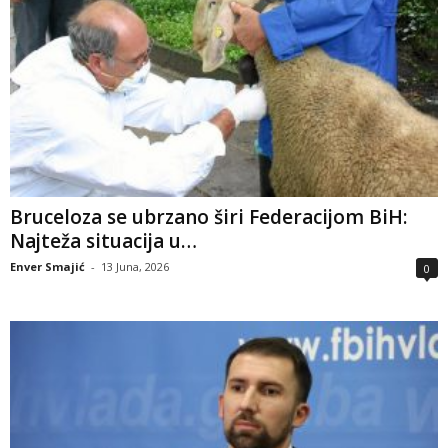
Bruceloza se ubrzano širi Federacijom BiH:
Najteža situacija u…
Enver Smajić
-
13 Juna, 2026
0