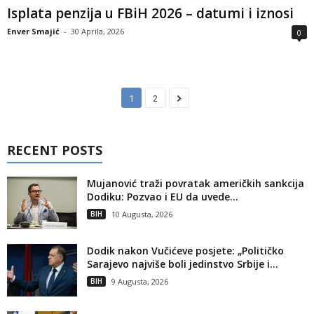
Isplata penzija u FBiH 2026 – datumi i iznosi
Enver Smajić
-
30 Aprila, 2026
0
1
2
RECENT POSTS
Mujanović traži povratak američkih sankcija
Dodiku: Pozvao i EU da uvede...
BIH
10 Augusta, 2026
Dodik nakon Vučićeve posjete: „Političko
Sarajevo najviše boli jedinstvo Srbije i...
BIH
9 Augusta, 2026