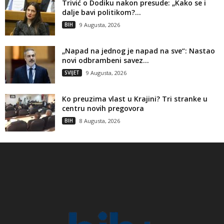
Trivić o Dodiku nakon presude: „Kako se i
dalje bavi politikom?...
BIH
9 Augusta, 2026
„Napad na jednog je napad na sve“: Nastao
novi odbrambeni savez...
SVIJET
9 Augusta, 2026
Ko preuzima vlast u Krajini? Tri stranke u
centru novih pregovora
BIH
8 Augusta, 2026