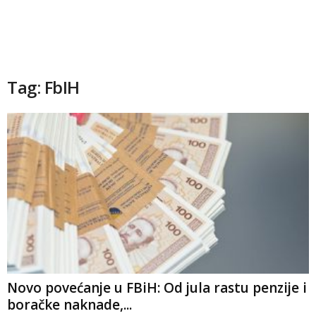
Tag: FbIH
Novo povećanje u FBiH: Od jula rastu penzije i
boračke naknade,...