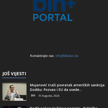
Kontaktirajte nas:
info@bihplus.ba
JOŠ VIJESTI
Mujanović traži povratak američkih sankcija
Dodiku: Pozvao i EU da uvede...
BIH
10 Augusta, 2026