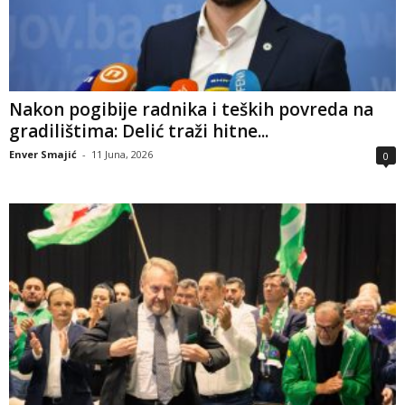
Nakon pogibije radnika i teških povreda na
gradilištima: Delić traži hitne...
Enver Smajić
-
11 Juna, 2026
0