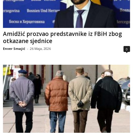
Amidžić prozvao predstavnike iz FBiH zbog
otkazane sjednice
Enver Smajić
-
26 Maja, 2026
0