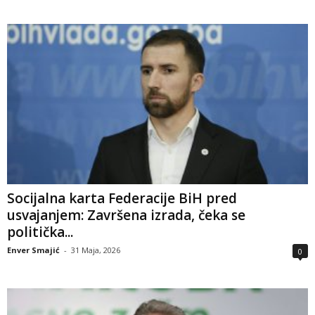
Socijalna karta Federacije BiH pred
usvajanjem: Završena izrada, čeka se
politička...
Enver Smajić
-
31 Maja, 2026
0