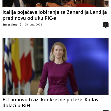
Italija pojačava lobiranje za Zanardija Landija
pred novu odluku PIC-a
Enver Smajić
-
29 Juna, 2026
0
EU ponovo traži konkretne poteze: Kallas
dolazi u BiH