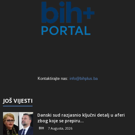
Kontaktirajte nas:
info@bihplus.ba
JOŠ VIJESTI
Danski sud razjasnio ključni detalj u aferi
zbog koje se prepiru...
BIH
7 Augusta, 2026