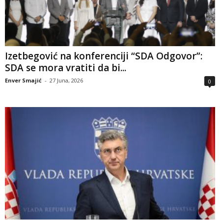
Izetbegović na konferenciji “SDA Odgovor”:
SDA se mora vratiti da bi...
Enver Smajić
-
27 Juna, 2026
0