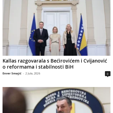
Kallas razgovarala s Bećirovićem i Cvijanović
o reformama i stabilnosti BiH
Enver Smajić
-
2 Jula, 2026
0