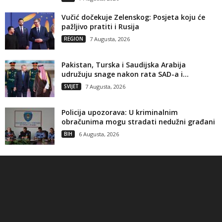
Vučić dočekuje Zelenskog: Posjeta koju će
pažljivo pratiti i Rusija
REGION
7 Augusta, 2026
Pakistan, Turska i Saudijska Arabija
udružuju snage nakon rata SAD-a i...
SVIJET
7 Augusta, 2026
Policija upozorava: U kriminalnim
obračunima mogu stradati nedužni građani
BIH
6 Augusta, 2026