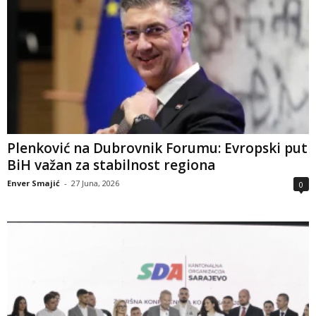
Plenković na Dubrovnik Forumu: Evropski put
BiH važan za stabilnost regiona
Enver Smajić
-
27 Juna, 2026
0