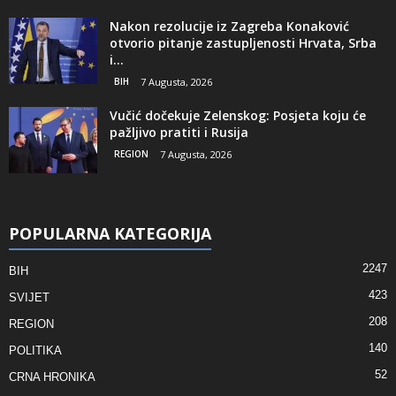
Nakon rezolucije iz Zagreba Konaković
otvorio pitanje zastupljenosti Hrvata, Srba
i...
BIH
7 Augusta, 2026
Vučić dočekuje Zelenskog: Posjeta koju će
pažljivo pratiti i Rusija
REGION
7 Augusta, 2026
POPULARNA KATEGORIJA
2247
BIH
423
SVIJET
208
REGION
140
POLITIKA
52
CRNA HRONIKA