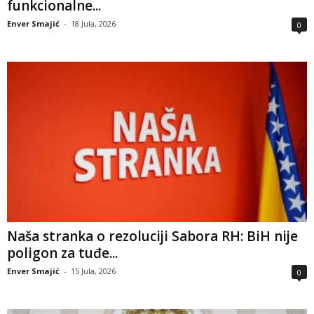
funkcionalne...
Enver Smajić
-
18 Jula, 2026
0
Naša stranka o rezoluciji Sabora RH: BiH nije
poligon za tuđe...
Enver Smajić
-
15 Jula, 2026
0