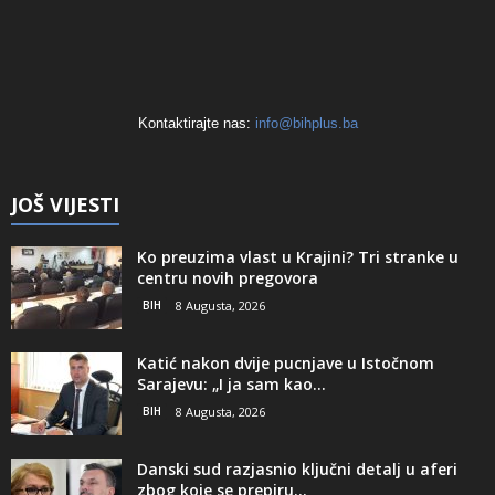
Kontaktirajte nas:
info@bihplus.ba
JOŠ VIJESTI
Ko preuzima vlast u Krajini? Tri stranke u
centru novih pregovora
BIH
8 Augusta, 2026
Katić nakon dvije pucnjave u Istočnom
Sarajevu: „I ja sam kao...
BIH
8 Augusta, 2026
Danski sud razjasnio ključni detalj u aferi
zbog koje se prepiru...