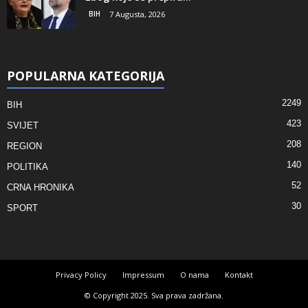
BIH
7 Augusta, 2026
POPULARNA KATEGORIJA
2249
BIH
423
SVIJET
208
REGION
140
POLITIKA
52
CRNA HRONIKA
30
SPORT
Privacy Policy
Impressum
O nama
Kontakt
© Copyright 2025. Sva prava zadržana.