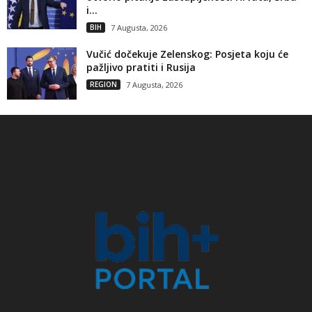
i...
BIH
7 Augusta, 2026
Vučić dočekuje Zelenskog: Posjeta koju će
pažljivo pratiti i Rusija
REGION
7 Augusta, 2026