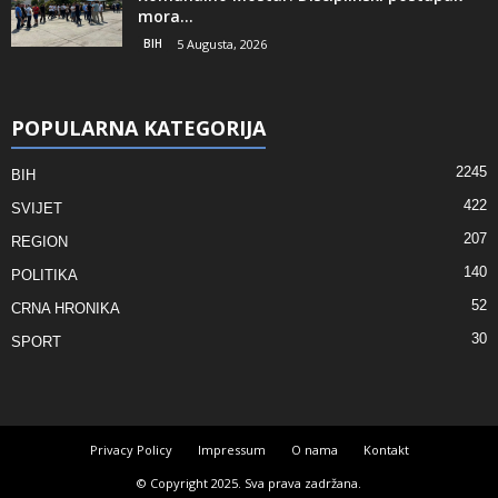
mora...
BIH
5 Augusta, 2026
POPULARNA KATEGORIJA
2245
BIH
422
SVIJET
207
REGION
140
POLITIKA
52
CRNA HRONIKA
30
SPORT
Privacy Policy
Impressum
O nama
Kontakt
© Copyright 2025. Sva prava zadržana.