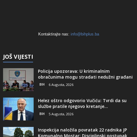
Kontaktirajte nas:
info@bihplus.ba
JOŠ VIJESTI
Policija upozorava: U kriminalnim
obračunima mogu stradati nedužni građani
BIH
6 Augusta, 2026
Helez oštro odgovorio Vučiću: Tvrdi da su
službe pratile njegovo kretanje...
BIH
5 Augusta, 2026
Inspekcija naložila povratak 22 radnika JP
Komunalno Mostar: Disciplinski postupak