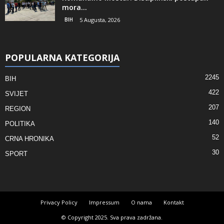
mora...
BIH
5 Augusta, 2026
POPULARNA KATEGORIJA
2245
BIH
422
SVIJET
207
REGION
140
POLITIKA
52
CRNA HRONIKA
30
SPORT
Privacy Policy
Impressum
O nama
Kontakt
© Copyright 2025. Sva prava zadržana.