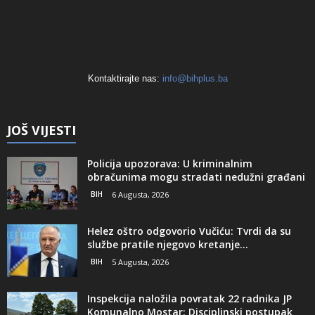
Kontaktirajte nas:
info@bihplus.ba
JOŠ VIJESTI
Policija upozorava: U kriminalnim
obračunima mogu stradati nedužni građani
BIH
6 Augusta, 2026
Helez oštro odgovorio Vučiću: Tvrdi da su
službe pratile njegovo kretanje...
BIH
5 Augusta, 2026
Inspekcija naložila povratak 22 radnika JP
Komunalno Mostar: Disciplinski postupak