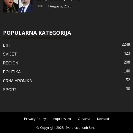
BIH
7 Augusta, 2026
POPULARNA KATEGORIJA
2249
BIH
423
SVIJET
208
REGION
140
POLITIKA
52
CRNA HRONIKA
30
SPORT
Privacy Policy
Impressum
O nama
Kontakt
© Copyright 2025. Sva prava zadržana.