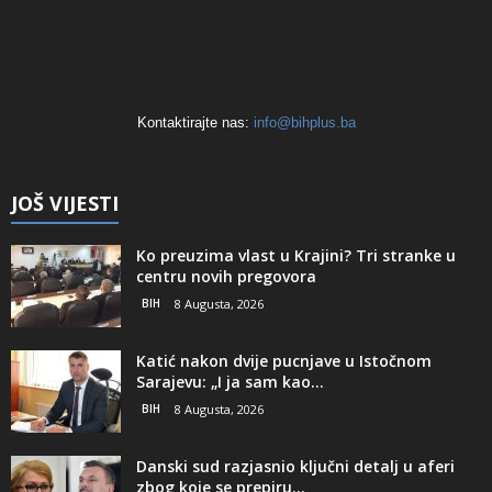
Kontaktirajte nas:
info@bihplus.ba
JOŠ VIJESTI
Ko preuzima vlast u Krajini? Tri stranke u
centru novih pregovora
BIH
8 Augusta, 2026
Katić nakon dvije pucnjave u Istočnom
Sarajevu: „I ja sam kao...
BIH
8 Augusta, 2026
Danski sud razjasnio ključni detalj u aferi
zbog koje se prepiru...