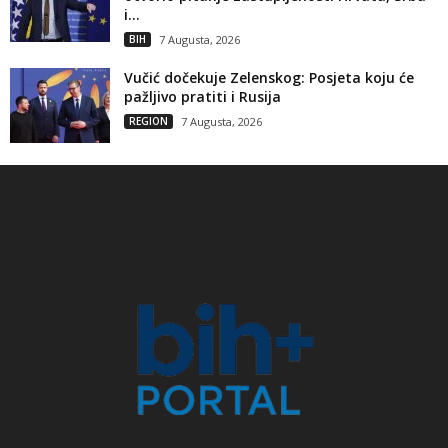
i...
BIH
7 Augusta, 2026
Vučić dočekuje Zelenskog: Posjeta koju će
pažljivo pratiti i Rusija
REGION
7 Augusta, 2026