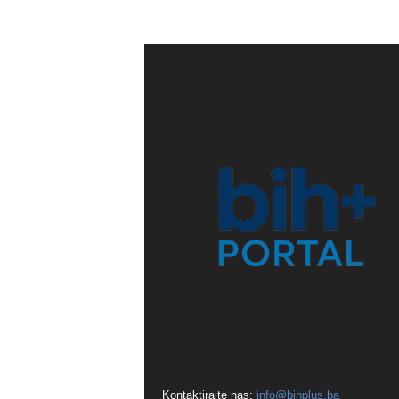
Kontaktirajte nas:
info@bihplus.ba