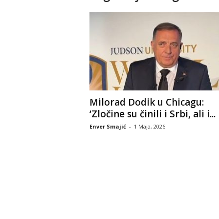
Milorad Dodik u Chicagu:
‘Zločine su činili i Srbi, ali i...
Enver Smajić
-
1 Maja, 2026