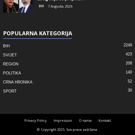
BIH
7 Augusta, 2026
POPULARNA KATEGORIJA
2249
BIH
423
SVIJET
208
REGION
140
POLITIKA
52
CRNA HRONIKA
30
SPORT
Privacy Policy
Impressum
O nama
Kontakt
© Copyright 2025. Sva prava zadržana.