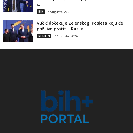
i...
BIH
7 Augusta, 2026
Vučić dočekuje Zelenskog: Posjeta koju će
pažljivo pratiti i Rusija
REGION
7 Augusta, 2026