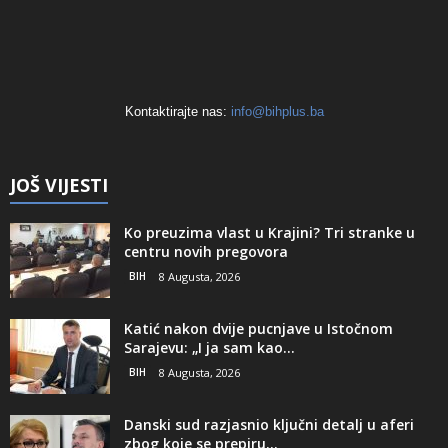
Kontaktirajte nas:
info@bihplus.ba
JOŠ VIJESTI
Ko preuzima vlast u Krajini? Tri stranke u
centru novih pregovora
BIH
8 Augusta, 2026
Katić nakon dvije pucnjave u Istočnom
Sarajevu: „I ja sam kao...
BIH
8 Augusta, 2026
Danski sud razjasnio ključni detalj u aferi
zbog koje se prepiru...