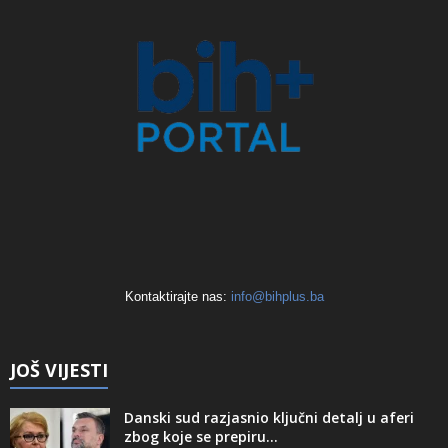
Kontaktirajte nas:
info@bihplus.ba
JOŠ VIJESTI
Danski sud razjasnio ključni detalj u aferi
zbog koje se prepiru...