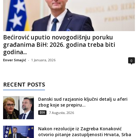
Bećirović uputio novogodišnju poruku
građanima BiH: 2026. godina treba biti
godina...
Enver Smajić
-
1 Januara, 2026
0
RECENT POSTS
Danski sud razjasnio ključni detalj u aferi
zbog koje se prepiru...
BIH
7 Augusta, 2026
Nakon rezolucije iz Zagreba Konaković
otvorio pitanje zastupljenosti Hrvata, Srba