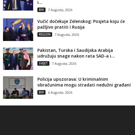
i...
BIH
7 Augusta, 2026
Vučić dočekuje Zelenskog: Posjeta koju će
pažljivo pratiti i Rusija
REGION
7 Augusta, 2026
Pakistan, Turska i Saudijska Arabija
udružuju snage nakon rata SAD-a i...
SVIJET
7 Augusta, 2026
Policija upozorava: U kriminalnim
obračunima mogu stradati nedužni građani
BIH
6 Augusta, 2026