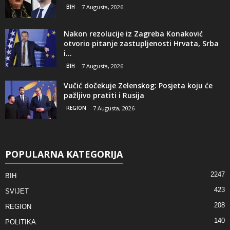
BIH
7 Augusta, 2026
Nakon rezolucije iz Zagreba Konaković
otvorio pitanje zastupljenosti Hrvata, Srba
i...
BIH
7 Augusta, 2026
Vučić dočekuje Zelenskog: Posjeta koju će
pažljivo pratiti i Rusija
REGION
7 Augusta, 2026
POPULARNA KATEGORIJA
2247
BIH
423
SVIJET
208
REGION
140
POLITIKA