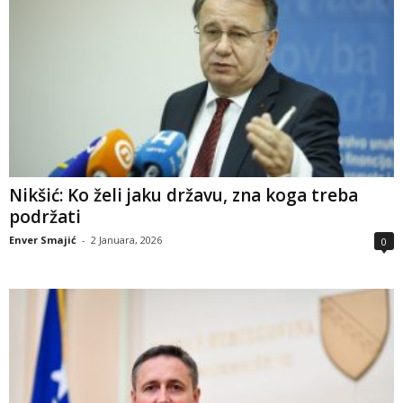
Nikšić: Ko želi jaku državu, zna koga treba
podržati
Enver Smajić
-
2 Januara, 2026
0