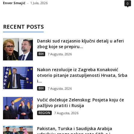
Enver Smajić
-
1 Jula, 2026
0
RECENT POSTS
Danski sud razjasnio ključni detalj u aferi
zbog koje se prepiru...
BIH
7 Augusta, 2026
Nakon rezolucije iz Zagreba Konaković
otvorio pitanje zastupljenosti Hrvata, Srba
i...
BIH
7 Augusta, 2026
Vučić dočekuje Zelenskog: Posjeta koju će
pažljivo pratiti i Rusija
REGION
7 Augusta, 2026
Pakistan, Turska i Saudijska Arabija