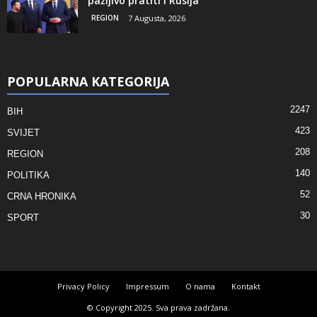
pažljivo pratiti i Rusija
REGION
7 Augusta, 2026
POPULARNA KATEGORIJA
2247
BIH
423
SVIJET
208
REGION
140
POLITIKA
52
CRNA HRONIKA
30
SPORT
Privacy Policy
Impressum
O nama
Kontakt
© Copyright 2025. Sva prava zadržana.