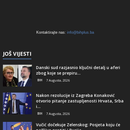
Kontaktirajte nas:
info@bihplus.ba
JOŠ VIJESTI
Danski sud razjasnio ključni detalj u aferi
zbog koje se prepiru...
BIH
7 Augusta, 2026
Nakon rezolucije iz Zagreba Konaković
otvorio pitanje zastupljenosti Hrvata, Srba
i...
BIH
7 Augusta, 2026
Vučić dočekuje Zelenskog: Posjeta koju će