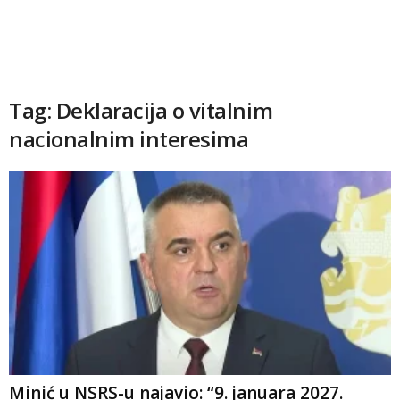
Tag: Deklaracija o vitalnim
nacionalnim interesima
Minić u NSRS-u najavio: “9. januara 2027.