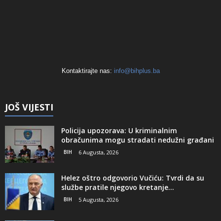
Kontaktirajte nas:
info@bihplus.ba
JOŠ VIJESTI
Policija upozorava: U kriminalnim
obračunima mogu stradati nedužni građani
BIH
6 Augusta, 2026
Helez oštro odgovorio Vučiću: Tvrdi da su
službe pratile njegovo kretanje...
BIH
5 Augusta, 2026