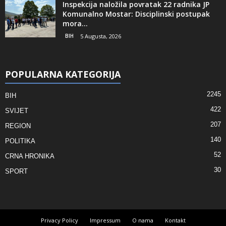
Inspekcija naložila povratak 22 radnika JP
Komunalno Mostar: Disciplinski postupak
mora...
BIH
5 Augusta, 2026
POPULARNA KATEGORIJA
2245
BIH
422
SVIJET
207
REGION
140
POLITIKA
52
CRNA HRONIKA
30
SPORT
Privacy Policy
Impressum
O nama
Kontakt