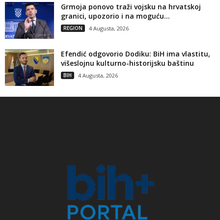
Grmoja ponovo traži vojsku na hrvatskoj
granici, upozorio i na moguću...
REGION
4 Augusta, 2026
Efendić odgovorio Dodiku: BiH ima vlastitu,
višeslojnu kulturno-historijsku baštinu
BIH
4 Augusta, 2026