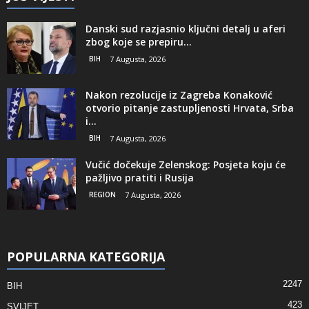
Danski sud razjasnio ključni detalj u aferi
zbog koje se prepiru...
BIH
7 Augusta, 2026
Nakon rezolucije iz Zagreba Konaković
otvorio pitanje zastupljenosti Hrvata, Srba
i...
BIH
7 Augusta, 2026
Vučić dočekuje Zelenskog: Posjeta koju će
pažljivo pratiti i Rusija
REGION
7 Augusta, 2026
POPULARNA KATEGORIJA
2247
BIH
423
SVIJET