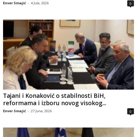
Enver Smajić
-
4 Jula, 2026
0
Tajani i Konaković o stabilnosti BiH,
reformama i izboru novog visokog...
Enver Smajić
-
27 Juna, 2026
0