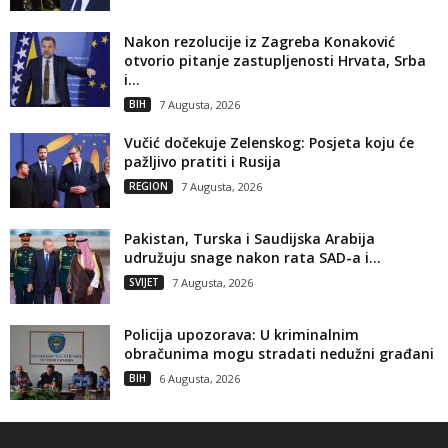
Nakon rezolucije iz Zagreba Konaković
otvorio pitanje zastupljenosti Hrvata, Srba
i...
BIH
7 Augusta, 2026
Vučić dočekuje Zelenskog: Posjeta koju će
pažljivo pratiti i Rusija
REGION
7 Augusta, 2026
Pakistan, Turska i Saudijska Arabija
udružuju snage nakon rata SAD-a i...
SVIJET
7 Augusta, 2026
Policija upozorava: U kriminalnim
obračunima mogu stradati nedužni građani
BIH
6 Augusta, 2026