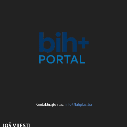
Kontaktirajte nas:
info@bihplus.ba
JOŠ VIJESTI