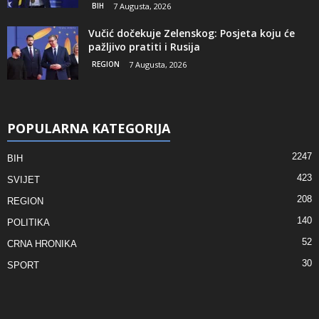
BIH
7 Augusta, 2026
Vučić dočekuje Zelenskog: Posjeta koju će
pažljivo pratiti i Rusija
REGION
7 Augusta, 2026
POPULARNA KATEGORIJA
2247
BIH
423
SVIJET
208
REGION
140
POLITIKA
52
CRNA HRONIKA
30
SPORT