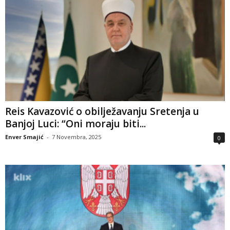
Reis Kavazović o obilježavanju Sretenja u
Banjoj Luci: “Oni moraju biti...
Enver Smajić
-
7 Novembra, 2025
0