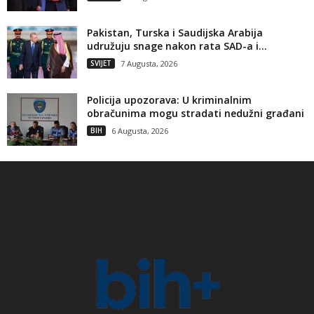
Pakistan, Turska i Saudijska Arabija
udružuju snage nakon rata SAD-a i...
SVIJET
7 Augusta, 2026
Policija upozorava: U kriminalnim
obračunima mogu stradati nedužni građani
BIH
6 Augusta, 2026