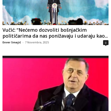
Vučić: “Nećemo dozvoliti bošnjačkim
političarima da nas ponižavaju i udaraju kao...
Enver Smajić
-
7 Novembra, 2025
0