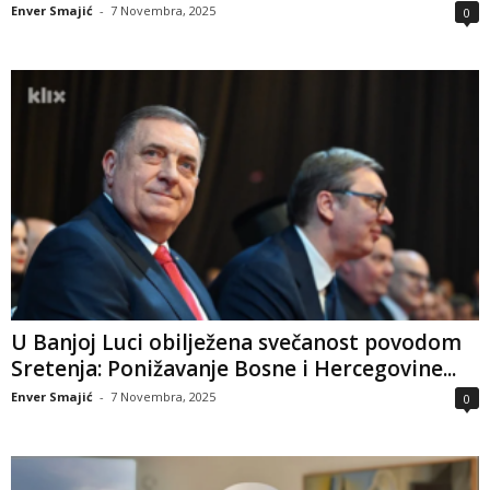
Enver Smajić
-
7 Novembra, 2025
0
U Banjoj Luci obilježena svečanost povodom
Sretenja: Ponižavanje Bosne i Hercegovine...
Enver Smajić
-
7 Novembra, 2025
0