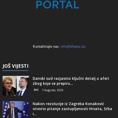
Kontaktirajte nas:
info@bihplus.ba
JOŠ VIJESTI
Danski sud razjasnio ključni detalj u aferi
zbog koje se prepiru...
BIH
7 Augusta, 2026
Nakon rezolucije iz Zagreba Konaković
otvorio pitanje zastupljenosti Hrvata, Srba
i...