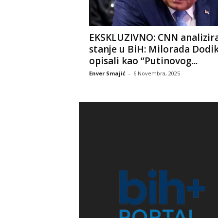
EKSKLUZIVNO: CNN analizir
stanje u BiH: Milorada Dodi
opisali kao “Putinovog...
Enver Smajić
-
6 Novembra, 2025