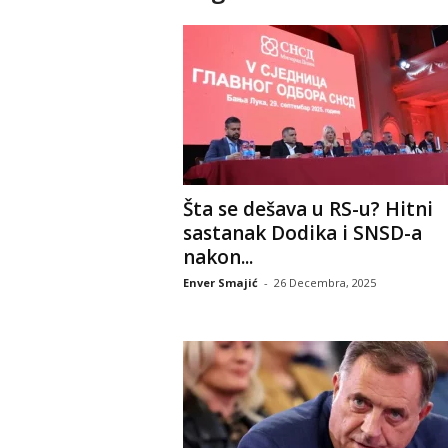
Šta se dešava u RS-u? Hitni
sastanak Dodika i SNSD-a
nakon...
Enver Smajić
-
26 Decembra, 2025