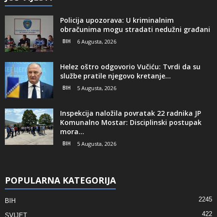
Policija upozorava: U kriminalnim
obračunima mogu stradati nedužni građani
BIH
6 Augusta, 2026
Helez oštro odgovorio Vučiću: Tvrdi da su
službe pratile njegovo kretanje...
BIH
5 Augusta, 2026
Inspekcija naložila povratak 22 radnika JP
Komunalno Mostar: Disciplinski postupak
mora...
BIH
5 Augusta, 2026
POPULARNA KATEGORIJA
2245
BIH
422
SVIJET