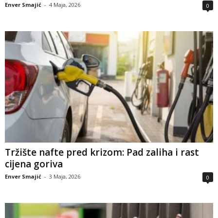
Enver Smajić
-
4 Maja, 2026
0
Tržište nafte pred krizom: Pad zaliha i rast
cijena goriva
Enver Smajić
-
3 Maja, 2026
0