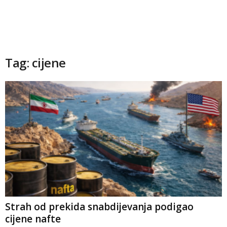
Tag: cijene
Strah od prekida snabdijevanja podigao
cijene nafte