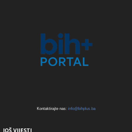
Kontaktirajte nas:
info@bihplus.ba
JOŠ VIJESTI