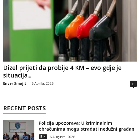
Dizel prijeti da probije 4 KM – evo gdje je
situacija...
Enver Smajić
-
6 Aprila, 2026
0
RECENT POSTS
Policija upozorava: U kriminalnim
obračunima mogu stradati nedužni građani
BIH
6 Augusta, 2026