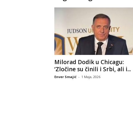
Milorad Dodik u Chicagu:
‘Zločine su činili i Srbi, ali i...
Enver Smajić
-
1 Maja, 2026