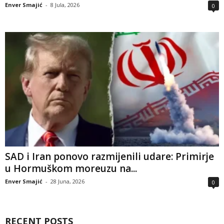
Enver Smajić
-
8 Jula, 2026
0
SAD i Iran ponovo razmijenili udare: Primirje
u Hormuškom moreuzu na...
Enver Smajić
-
28 Juna, 2026
0
RECENT POSTS