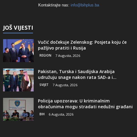
Kontaktirajte nas:
info@bihplus.ba
JOŠ VIJESTI
Vučić dočekuje Zelenskog: Posjeta koju će
pažljivo pratiti i Rusija
REGION
7 Augusta, 2026
Pakistan, Turska i Saudijska Arabija
udružuju snage nakon rata SAD-a i...
SVIJET
7 Augusta, 2026
Policija upozorava: U kriminalnim
obračunima mogu stradati nedužni građani
BIH
6 Augusta, 2026