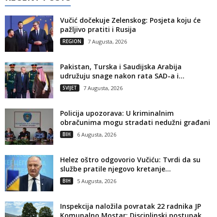
Vučić dočekuje Zelenskog: Posjeta koju će
pažljivo pratiti i Rusija
REGION
7 Augusta, 2026
Pakistan, Turska i Saudijska Arabija
udružuju snage nakon rata SAD-a i...
SVIJET
7 Augusta, 2026
Policija upozorava: U kriminalnim
obračunima mogu stradati nedužni građani
BIH
6 Augusta, 2026
Helez oštro odgovorio Vučiću: Tvrdi da su
službe pratile njegovo kretanje...
BIH
5 Augusta, 2026
Inspekcija naložila povratak 22 radnika JP
Komunalno Mostar: Disciplinski postupak