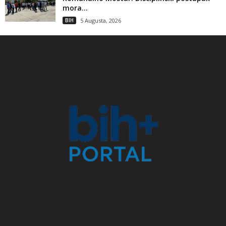
mora...
BIH
5 Augusta, 2026