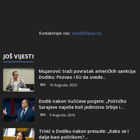
Kontaktirajte nas:
info@bihplus.ba
JOŠ VIJESTI
Mujanović traži povratak američkih sankcija
Dodiku: Pozvao i EU da uvede...
BIH
10 Augusta, 2026
Dodik nakon Vučićeve posjete: „Političko
Sarajevo najviše boli jedinstvo Srbije i...
BIH
9 Augusta, 2026
Trivić o Dodiku nakon presude: „Kako se i
dalje bavi politikom?...