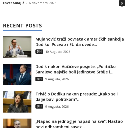
Enver Smajić
-
6 Novembra, 2025
0
RECENT POSTS
Mujanović traži povratak američkih sankcija
Dodiku: Pozvao i EU da uvede...
BIH
10 Augusta, 2026
Dodik nakon Vučićeve posjete: „Političko
Sarajevo najviše boli jedinstvo Srbije i...
BIH
9 Augusta, 2026
Trivić o Dodiku nakon presude: „Kako se i
dalje bavi politikom?...
BIH
9 Augusta, 2026
„Napad na jednog je napad na sve“: Nastao
novi odbrambeni savez...