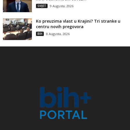
SVIJET
9 Augusta, 2026
Ko preuzima vlast u Krajini? Tri stranke u
centru novih pregovora
BIH
8 Augusta, 2026