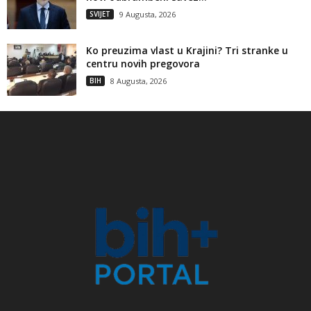
SVIJET
9 Augusta, 2026
Ko preuzima vlast u Krajini? Tri stranke u
centru novih pregovora
BIH
8 Augusta, 2026