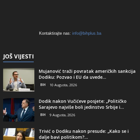
Kontaktirajte nas:
info@bihplus.ba
JOŠ VIJESTI
Mujanović traži povratak američkih sankcija
Dodiku: Pozvao i EU da uvede...
BIH
10 Augusta, 2026
Dodik nakon Vučićeve posjete: „Političko
Sarajevo najviše boli jedinstvo Srbije i...
BIH
9 Augusta, 2026
Trivić o Dodiku nakon presude: „Kako se i
dalje bavi politikom?...