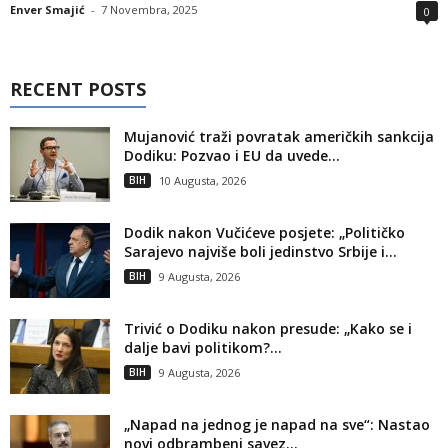
Enver Smajić
-
7 Novembra, 2025
0
RECENT POSTS
Mujanović traži povratak američkih sankcija
Dodiku: Pozvao i EU da uvede...
BIH
10 Augusta, 2026
Dodik nakon Vučićeve posjete: „Političko
Sarajevo najviše boli jedinstvo Srbije i...
BIH
9 Augusta, 2026
Trivić o Dodiku nakon presude: „Kako se i
dalje bavi politikom?...
BIH
9 Augusta, 2026
„Napad na jednog je napad na sve“: Nastao
novi odbrambeni savez...