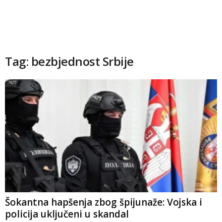
Tag: bezbjednost Srbije
Šokantna hapšenja zbog špijunaže: Vojska i
policija uključeni u skandal