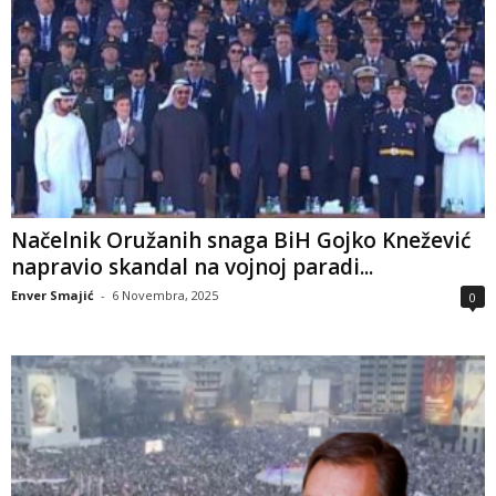
Načelnik Oružanih snaga BiH Gojko Knežević
napravio skandal na vojnoj paradi...
Enver Smajić
-
6 Novembra, 2025
0