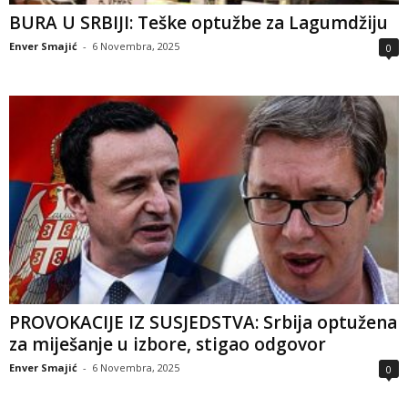
BURA U SRBIJI: Teške optužbe za Lagumdžiju
Enver Smajić
-
6 Novembra, 2025
0
PROVOKACIJE IZ SUSJEDSTVA: Srbija optužena
za miješanje u izbore, stigao odgovor
Enver Smajić
-
6 Novembra, 2025
0