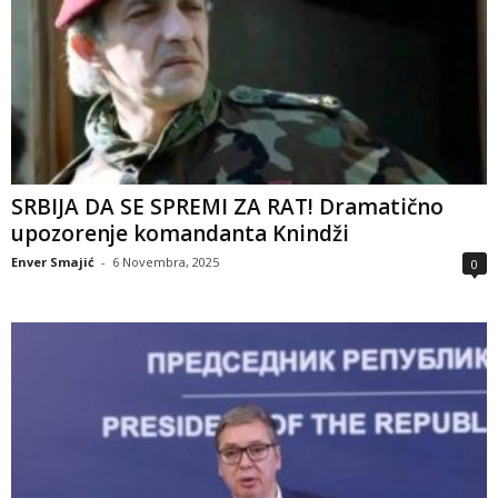
SRBIJA DA SE SPREMI ZA RAT! Dramatično
upozorenje komandanta Knindži
Enver Smajić
-
6 Novembra, 2025
0