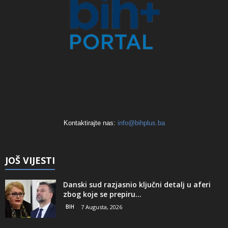
Kontaktirajte nas:
info@bihplus.ba
JOŠ VIJESTI
Danski sud razjasnio ključni detalj u aferi
zbog koje se prepiru...
BIH
7 Augusta, 2026