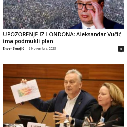
UPOZORENJE IZ LONDONA: Aleksandar Vučić
ima podmukli plan
Enver Smajić
-
6 Novembra, 2025
0