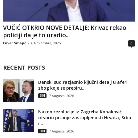
VUČIĆ OTKRIO NOVE DETALJE: Krivac rekao
policiji da je to uradio...
Enver Smajić
-
6 Novembra, 2025
0
RECENT POSTS
Danski sud razjasnio ključni detalj u aferi
zbog koje se prepiru...
BIH
7 Augusta, 2026
Nakon rezolucije iz Zagreba Konaković
otvorio pitanje zastupljenosti Hrvata, Srba
i...
BIH
7 Augusta, 2026