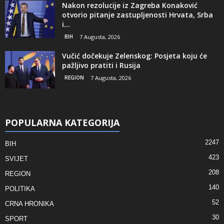
Nakon rezolucije iz Zagreba Konaković
otvorio pitanje zastupljenosti Hrvata, Srba
i...
BIH
7 Augusta, 2026
Vučić dočekuje Zelenskog: Posjeta koju će
pažljivo pratiti i Rusija
REGION
7 Augusta, 2026
POPULARNA KATEGORIJA
2247
BIH
423
SVIJET
208
REGION
140
POLITIKA
52
CRNA HRONIKA
30
SPORT