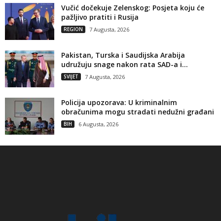
Vučić dočekuje Zelenskog: Posjeta koju će
pažljivo pratiti i Rusija
REGION
7 Augusta, 2026
Pakistan, Turska i Saudijska Arabija
udružuju snage nakon rata SAD-a i...
SVIJET
7 Augusta, 2026
Policija upozorava: U kriminalnim
obračunima mogu stradati nedužni građani
BIH
6 Augusta, 2026