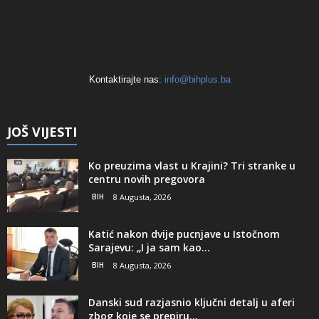
Kontaktirajte nas:
info@bihplus.ba
JOŠ VIJESTI
Ko preuzima vlast u Krajini? Tri stranke u
centru novih pregovora
BIH
8 Augusta, 2026
Katić nakon dvije pucnjave u Istočnom
Sarajevu: „I ja sam kao...
BIH
8 Augusta, 2026
Danski sud razjasnio ključni detalj u aferi
zbog koje se prepiru...