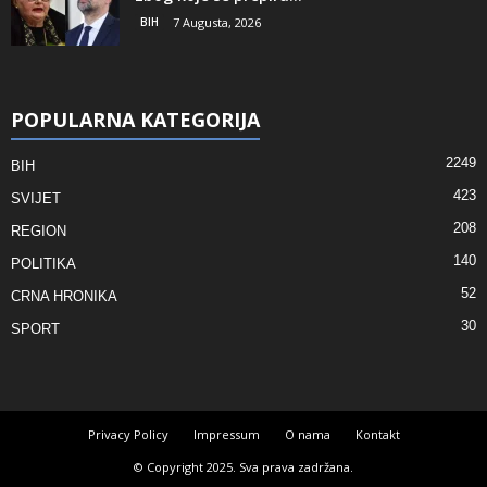
BIH
7 Augusta, 2026
POPULARNA KATEGORIJA
2249
BIH
423
SVIJET
208
REGION
140
POLITIKA
52
CRNA HRONIKA
30
SPORT
Privacy Policy
Impressum
O nama
Kontakt
© Copyright 2025. Sva prava zadržana.