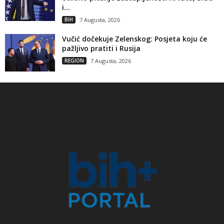
i...
BIH
7 Augusta, 2026
Vučić dočekuje Zelenskog: Posjeta koju će
pažljivo pratiti i Rusija
REGION
7 Augusta, 2026